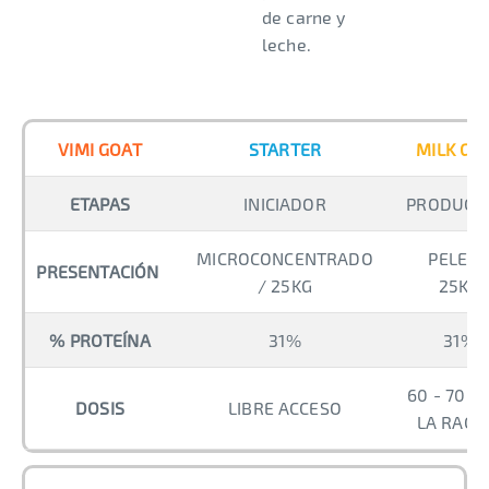
de carne y
leche.
VIMI GOAT
STARTER
MILK GO
ETAPAS
INICIADOR
PRODUCC
MICROCONCENTRADO
PELET 
PRESENTACIÓN
/ 25KG
25KG
% PROTEÍNA
31%
31%
60 - 70 %
DOSIS
LIBRE ACCESO
LA RACI